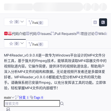
0
0
Fork
代码
介绍
代码
Issues
Pull Requests
项目讨论
Wiki
0
0
Fork
MP4Reader_v0.9.0.6是一款专为Windows平台设计的MP4文件分
析工具，基于强大的ffmpeg技术，能够高效读取MP4容器文件中的
视频轨道内容。它操作简便，提供详尽的视频轨道信息，帮助用户
深入分析MP4文件的结构和数据。无论是视频开发者还是多媒体爱
好者，MP4Reader_v0.9.0.6都能成为您分析MP4文件的得力助
手。请确保系统已安装ffmpeg，以充分发挥该工具的功能。立即体
验，轻松掌握MP4文件的内部细节！
main
分支
Tags
1
0