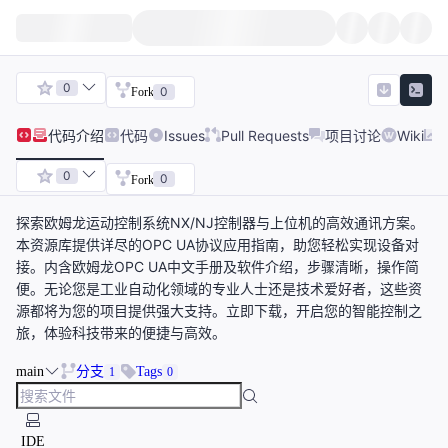
0
0
Fork
代码
介绍
代码
Issues
Pull Requests
项目讨论
Wiki
0
0
Fork
探索欧姆龙运动控制系统NX/NJ控制器与上位机的高效通讯方案。
本资源库提供详尽的OPC UA协议应用指南，助您轻松实现设备对
接。内含欧姆龙OPC UA中文手册及软件介绍，步骤清晰，操作简
便。无论您是工业自动化领域的专业人士还是技术爱好者，这些资
源都将为您的项目提供强大支持。立即下载，开启您的智能控制之
旅，体验科技带来的便捷与高效。
main
分支
Tags
1
0
IDE