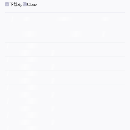
下载zip
Clone