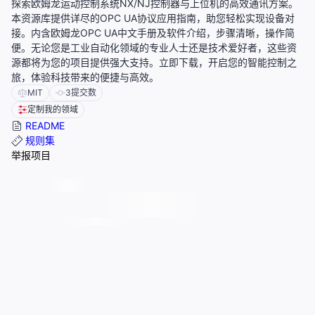
探索欧姆龙运动控制系统NX/NJ控制器与上位机的高效通讯方案。
本资源库提供详尽的OPC UA协议应用指南，助您轻松实现设备对
接。内含欧姆龙OPC UA中文手册及软件介绍，步骤清晰，操作简
便。无论您是工业自动化领域的专业人士还是技术爱好者，这些资
源都将为您的项目提供强大支持。立即下载，开启您的智能控制之
旅，体验科技带来的便捷与高效。
MIT
3
提交数
定制我的领域
README
规则集
举报项目