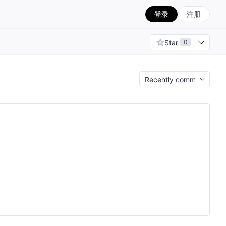
登录
注册
Star
0