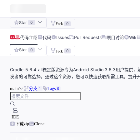
Star
0
0
Fork
代码
介绍
代码
Issues
Pull Requests
项目讨论
Wiki
Star
0
0
Fork
Gradle-5.6.4-all稳定版资源专为Android Studio 
发者的可靠选择。通过这个资源，您可以快速获取所需工具，提升
main
分支
Tags
1
0
IDE
下载zip
Clone