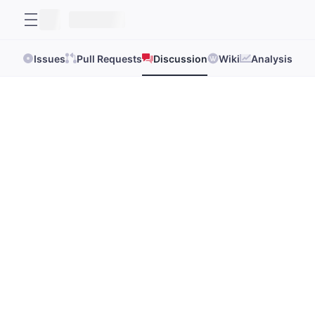
Issues
Pull Requests
Discussion
Wiki
Analysis