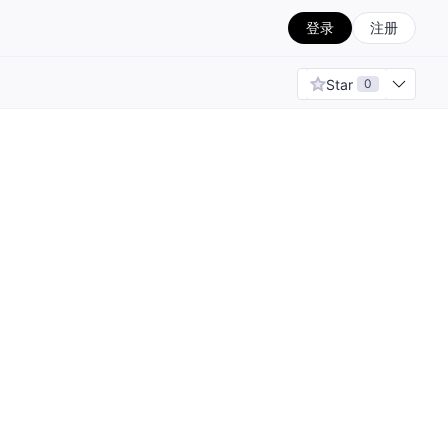
登录
注册
Star
0