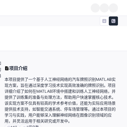
如
项目介绍
的
络
本项目提供了一个基于人工神经网络的汽车牌照识别MATLAB实
现方案，旨在通过深度学习技术实现高效准确的牌照识别。项目
详细介绍了如何在MATLAB环境中搭建和训练人工神经网络，并
提供了训练集的准备与处理方法，帮助用户快速掌握核心技术。
该实现方案不仅具有较高的学术参考价值，还能为实际应用场景
提供技术支持，如智能交通系统、停车场管理等。通过本项目的
学习与实践，用户能够深入理解神经网络在图像识别领域的应
用，并灵活运用于相关研究或开发中。