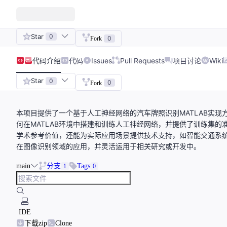
Star
0
0
Fork
代码
介绍
代码
Issues
Pull Requests
项目讨论
Wiki
Star
0
0
Fork
本项目提供了一个基于人工神经网络的汽车牌照识别MATLAB实
何在MATLAB环境中搭建和训练人工神经网络，并提供了训练集
学术参考价值，还能为实际应用场景提供技术支持，如智能交通系
在图像识别领域的应用，并灵活运用于相关研究或开发中。
main
分支
Tags
1
0
IDE
下载zip
Clone