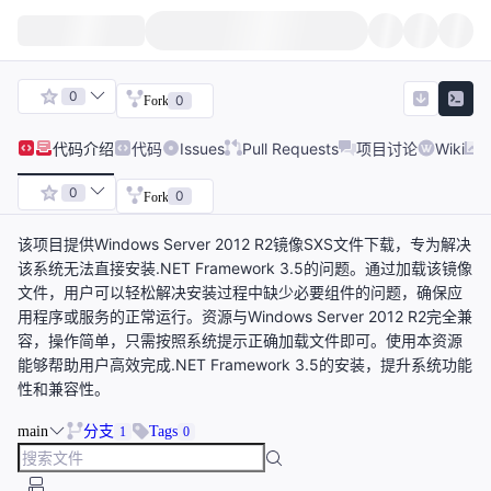
0
0
Fork
代码
介绍
代码
Issues
Pull Requests
项目讨论
Wiki
0
0
Fork
该项目提供Windows Server 2012 R2镜像SXS文件下载，专为解决
该系统无法直接安装.NET Framework 3.5的问题。通过加载该镜像
文件，用户可以轻松解决安装过程中缺少必要组件的问题，确保应
用程序或服务的正常运行。资源与Windows Server 2012 R2完全兼
容，操作简单，只需按照系统提示正确加载文件即可。使用本资源
能够帮助用户高效完成.NET Framework 3.5的安装，提升系统功能
性和兼容性。
main
分支
Tags
1
0