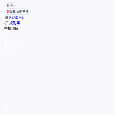
非代码
定制我的领域
README
规则集
举报项目