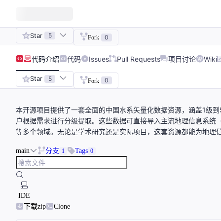
Star
5
0
Fork
代码
介绍
代码
Issues
Pull Requests
项目讨论
Wiki
Star
5
0
Fork
本开源项目提供了一套全面的中国水系矢量化数据资源，涵盖1级到
户根据需求进行分级提取。这些数据可直接导入主流地理信息系统（GI
等多个领域。无论是学术研究还是实际项目，这套资源都能为地理
main
分支
Tags
1
0
IDE
下载zip
Clone