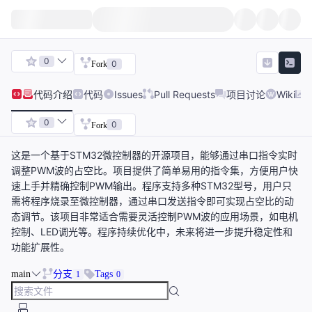
0
0
Fork
代码
介绍
代码
Issues
Pull Requests
项目讨论
Wiki
0
0
Fork
这是一个基于STM32微控制器的开源项目，能够通过串口指令实时
调整PWM波的占空比。项目提供了简单易用的指令集，方便用户快
速上手并精确控制PWM输出。程序支持多种STM32型号，用户只
需将程序烧录至微控制器，通过串口发送指令即可实现占空比的动
态调节。该项目非常适合需要灵活控制PWM波的应用场景，如电机
控制、LED调光等。程序持续优化中，未来将进一步提升稳定性和
功能扩展性。
main
分支
Tags
1
0