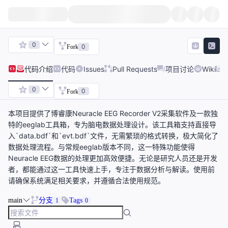
0
0
Fork
代码
介绍
代码
Issues
Pull Requests
项目讨论
Wiki
0
0
Fork
本项目提供了博睿康Neuracle EEG Recorder V2采集软件及一款独
特的eeglab工具箱，专为脑电数据处理设计。该工具箱支持直接导
入`data.bdf`和`evt.bdf`文件，无需繁琐的格式转换，极大简化了
数据处理流程。与常规eeglab版本不同，这一特殊功能使得
Neuracle EEG数据的处理更加高效便捷。无论是研究人员还是开发
者，都能通过这一工具快速上手，专注于数据分析与解读。使用前
请确保系统满足相关要求，并遵循合法使用规范。
main
分支
Tags
1
0