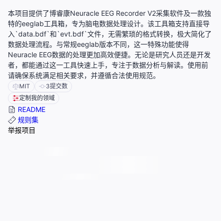
本项目提供了博睿康Neuracle EEG Recorder V2采集软件及一款独
特的eeglab工具箱，专为脑电数据处理设计。该工具箱支持直接导
入`data.bdf`和`evt.bdf`文件，无需繁琐的格式转换，极大简化了
数据处理流程。与常规eeglab版本不同，这一特殊功能使得
Neuracle EEG数据的处理更加高效便捷。无论是研究人员还是开发
者，都能通过这一工具快速上手，专注于数据分析与解读。使用前
请确保系统满足相关要求，并遵循合法使用规范。
MIT
3
提交数
定制我的领域
README
规则集
举报项目