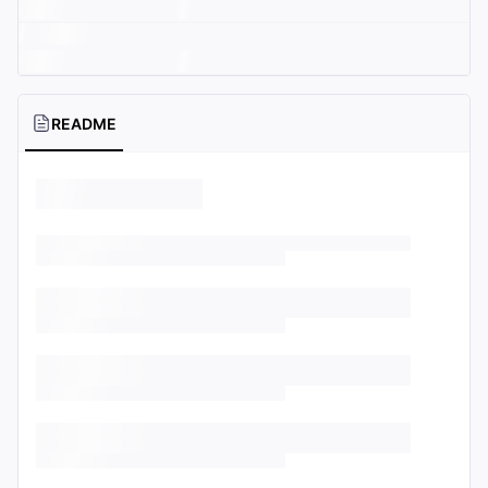
README