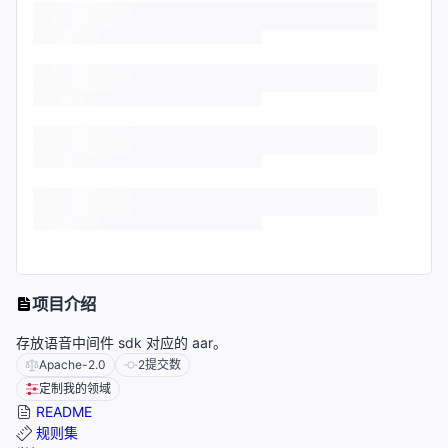
项目介绍
存放语音中间件 sdk 对应的 aar。
Apache-2.0
2
提交数
定制我的领域
README
规则集