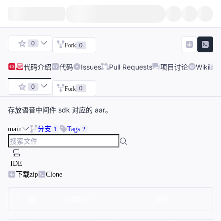
0
0
Fork
代码
介绍
代码
Issues
Pull Requests
项目讨论
Wiki
0
0
Fork
存放语音中间件 sdk 对应的 aar。
main
分支
Tags
1
2
IDE
下载zip
Clone