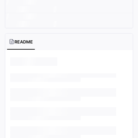
README