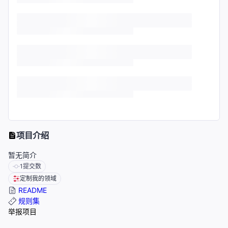
项目介绍
暂无简介
1
提交数
定制我的领域
README
规则集
举报项目