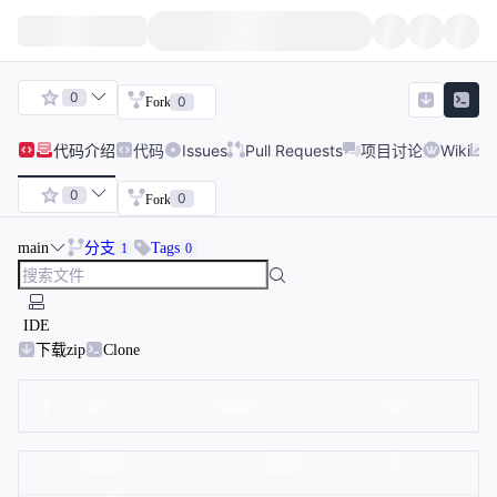
0
0
Fork
代码
介绍
代码
Issues
Pull Requests
项目讨论
Wiki
0
0
Fork
main
分支
Tags
1
0
IDE
下载zip
Clone