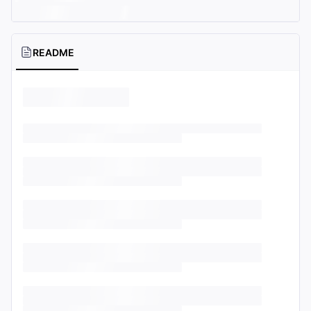
README