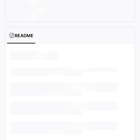
README