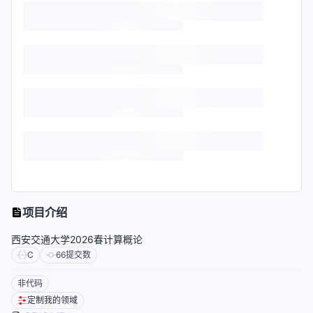
项目介绍
西安交通大学2026春计算概论
C
66
提交数
非代码
定制我的领域