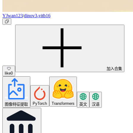
YJwan123
/
dinov3-vitb16
加入合集
like
0
PyTorch
Transformers
图像特征提取
英文
汉语