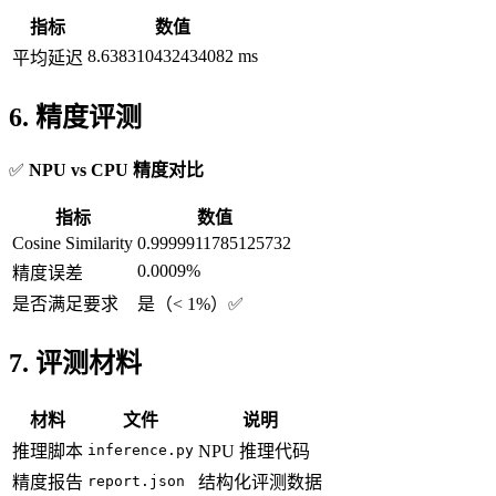
指标
数值
8.638310432434082 ms
平均延迟
6. 精度评测
✅
NPU vs CPU 精度对比
指标
数值
Cosine Similarity
0.9999911785125732
0.0009%
精度误差
是否满足要求
是（< 1%）✅
7. 评测材料
材料
文件
说明
推理脚本
inference.py
NPU 推理代码
精度报告
report.json
结构化评测数据