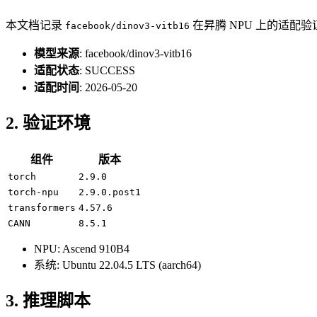
本文档记录
在昇腾 NPU 上的适配
facebook/dinov3-vitb16
模型来源
: facebook/dinov3-vitb16
适配状态
: SUCCESS
适配时间
: 2026-05-20
2. 验证环境
组件
版本
torch
2.9.0
torch-npu
2.9.0.post1
transformers
4.57.6
CANN
8.5.1
NPU: Ascend 910B4
系统: Ubuntu 22.04.5 LTS (aarch64)
3. 推理脚本