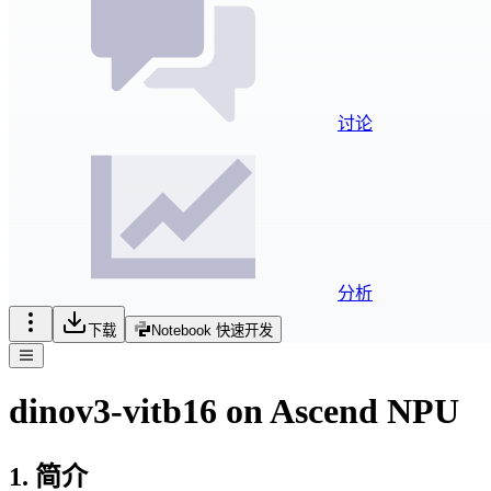
讨论
分析
下载
Notebook 快速开发
dinov3-vitb16 on Ascend NPU
1. 简介