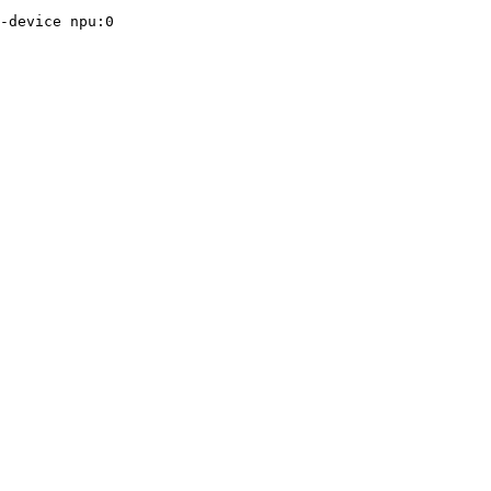
-device npu:0