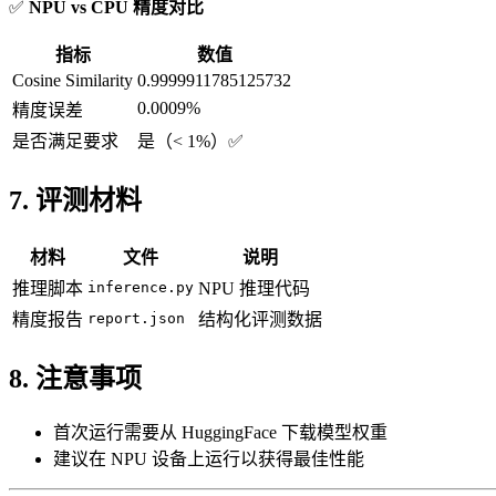
✅
NPU vs CPU 精度对比
指标
数值
Cosine Similarity
0.9999911785125732
0.0009%
精度误差
是否满足要求
是（< 1%）✅
7. 评测材料
材料
文件
说明
推理脚本
inference.py
NPU 推理代码
精度报告
report.json
结构化评测数据
8. 注意事项
首次运行需要从 HuggingFace 下载模型权重
建议在 NPU 设备上运行以获得最佳性能