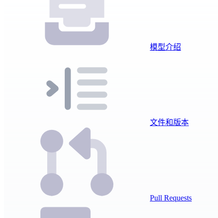
模型介绍
文件和版本
Pull Requests