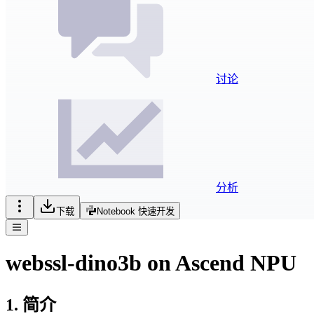
讨论
分析
下载
Notebook 快速开发
webssl-dino3b on Ascend NPU
1. 简介