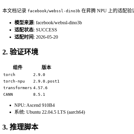
本文档记录
在昇腾 NPU 上的适配
facebook/webssl-dino3b
模型来源
: facebook/webssl-dino3b
适配状态
: SUCCESS
适配时间
: 2026-05-20
2. 验证环境
组件
版本
torch
2.9.0
torch-npu
2.9.0.post1
transformers
4.57.6
CANN
8.5.1
NPU: Ascend 910B4
系统: Ubuntu 22.04.5 LTS (aarch64)
3. 推理脚本