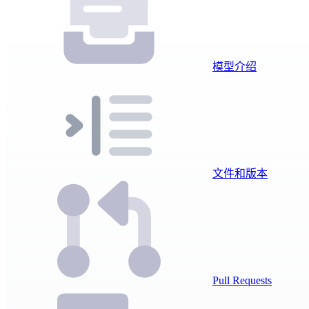
模型介绍
文件和版本
Pull Requests