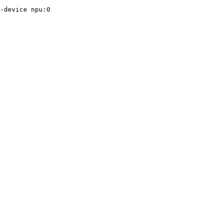
-device npu:0