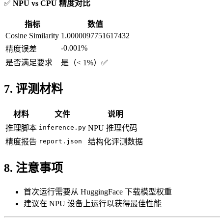
✅
NPU vs CPU 精度对比
指标
数值
Cosine Similarity
1.0000097751617432
-0.001%
精度误差
是否满足要求
是（< 1%）✅
7. 评测材料
材料
文件
说明
推理脚本
inference.py
NPU 推理代码
精度报告
report.json
结构化评测数据
8. 注意事项
首次运行需要从 HuggingFace 下载模型权重
建议在 NPU 设备上运行以获得最佳性能