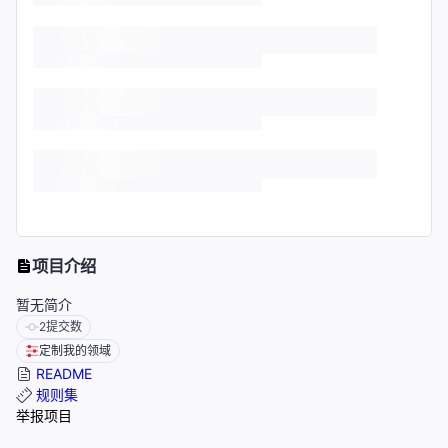
项目介绍
暂无简介
2
提交数
定制我的领域
README
规则集
举报项目