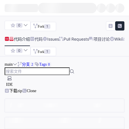
0
1
Fork
代码
介绍
代码
Issues
Pull Requests
项目讨论
Wiki
0
1
Fork
main
分支
Tags
2
0
IDE
下载zip
Clone