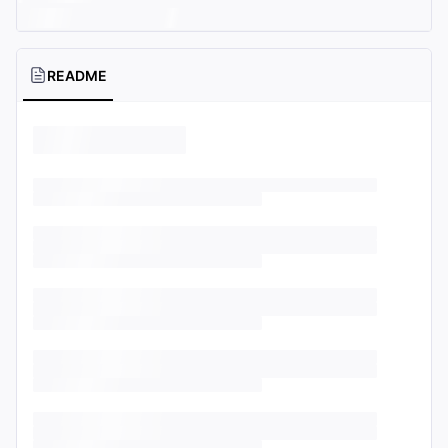
README