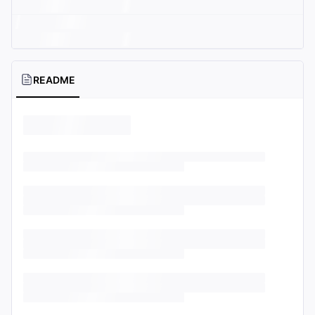
README