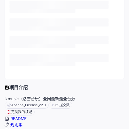
项目介绍
lxmusic（洛雪音乐）全网最新最全音源
Apache_License_v2.0
69
提交数
定制我的领域
README
规则集