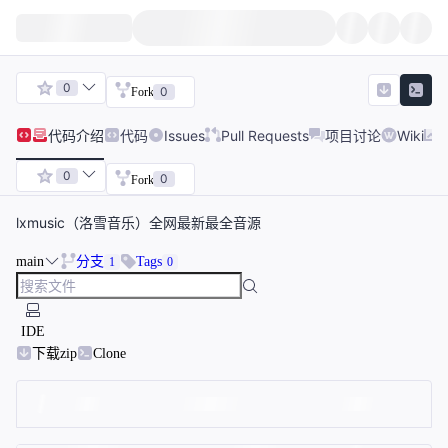
0
0
Fork
代码
介绍
代码
Issues
Pull Requests
项目讨论
Wiki
0
0
Fork
lxmusic（洛雪音乐）全网最新最全音源
main
分支
Tags
1
0
IDE
下载zip
Clone