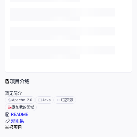
项目介绍
暂无简介
Apache-2.0
Java
1
提交数
定制我的领域
README
规则集
举报项目