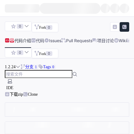
0
0
Fork
代码
介绍
代码
Issues
Pull Requests
项目讨论
Wiki
0
0
Fork
1.2.24
分支
Tags
1
0
IDE
下载zip
Clone