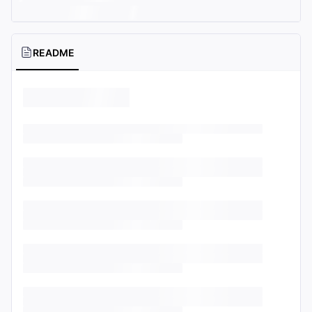
README