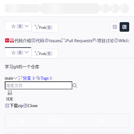
0
0
Fork
代码
介绍
代码
Issues
Pull Requests
项目讨论
Wiki
0
0
Fork
学习git的一个仓库
main
分支
Tags
3
1
IDE
下载zip
Clone