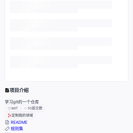
项目介绍
学习git的一个仓库
MIT
10
提交数
定制我的领域
README
规则集