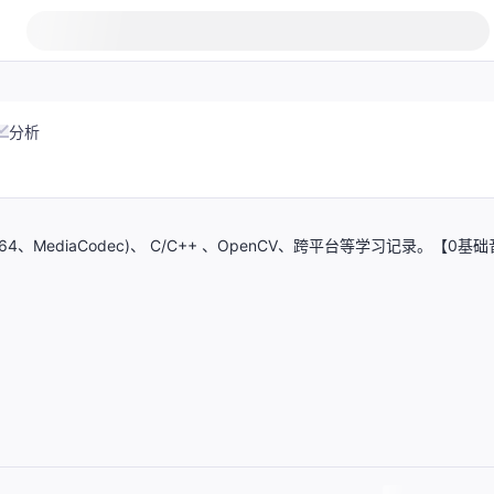
分析
64、MediaCodec)、 C/C++ 、OpenCV、跨平台等学习记录。【0基础