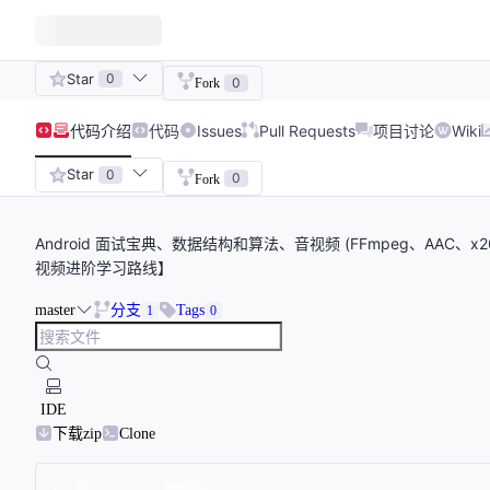
Star
0
0
Fork
代码
介绍
代码
Issues
Pull Requests
项目讨论
Wiki
Star
0
0
Fork
Android 面试宝典、数据结构和算法、音视频 (FFmpeg、AAC、x2
视频进阶学习路线】
master
分支
Tags
1
0
IDE
下载zip
Clone