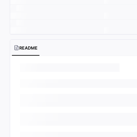
README