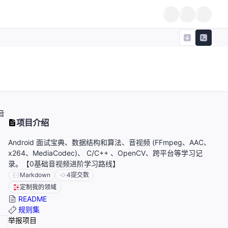
音
项目介绍
Android 面试宝典、数据结构和算法、音视频 (FFmpeg、AAC、
x264、MediaCodec)、 C/C++ 、OpenCV、跨平台等学习记
录。【0基础音视频进阶学习路线】
Markdown
4
提交数
定制我的领域
README
规则集
举报项目