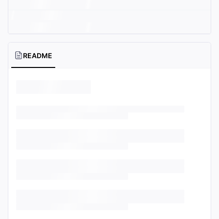
README