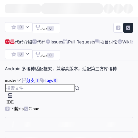
0
0
Fork
代码
介绍
代码
Issues
Pull Requests
项目讨论
Wiki
0
0
Fork
Android 多语种适配框架，兼容高版本，适配第三方库语种
master
分支
Tags
1
9
IDE
下载zip
Clone