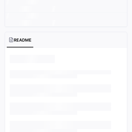
README