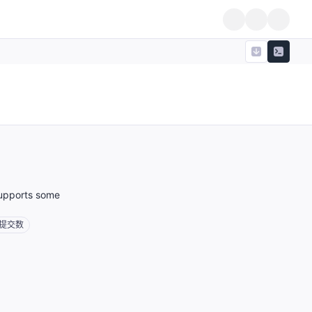
upports some
提交数