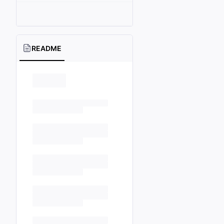
README