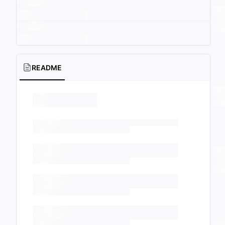
README