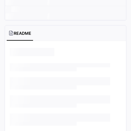
README