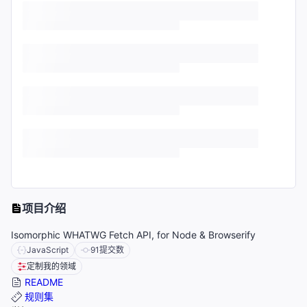
项目介绍
Isomorphic WHATWG Fetch API, for Node & Browserify
JavaScript
91
提交数
定制我的领域
README
规则集