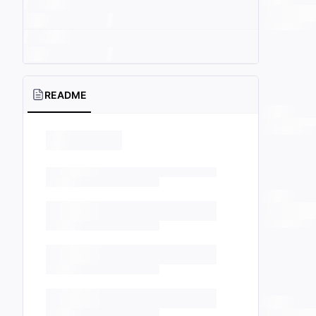
README