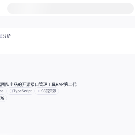
分析
团队出品的开源接口管理工具RAP第二代
se
TypeScript
98
提交数
领域