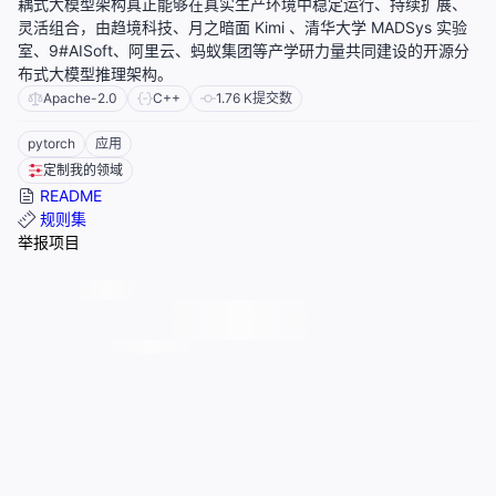
耦式大模型架构真正能够在真实生产环境中稳定运行、持续扩展、
灵活组合，由趋境科技、月之暗面 Kimi 、清华大学 MADSys 实验
室、9#AISoft、阿里云、蚂蚁集团等产学研力量共同建设的开源分
布式大模型推理架构。
Apache-2.0
C++
1.76 K
提交数
pytorch
应用
定制我的领域
README
规则集
举报项目