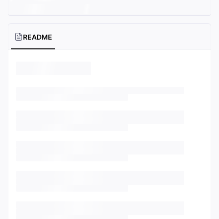
README