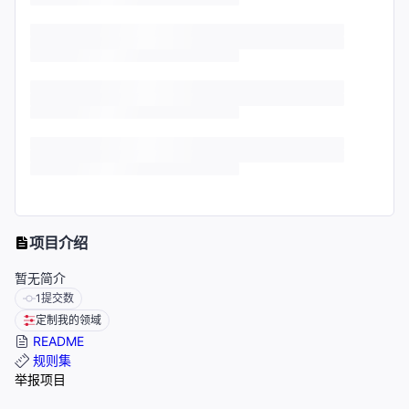
项目介绍
暂无简介
1
提交数
定制我的领域
README
规则集
举报项目