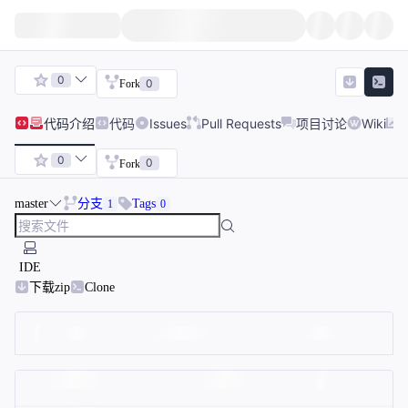
0
0
Fork
代码
介绍
代码
Issues
Pull Requests
项目讨论
Wiki
0
0
Fork
master
分支
Tags
1
0
IDE
下载zip
Clone