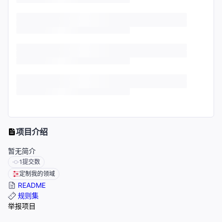
项目介绍
暂无简介
1
提交数
定制我的领域
README
规则集
举报项目