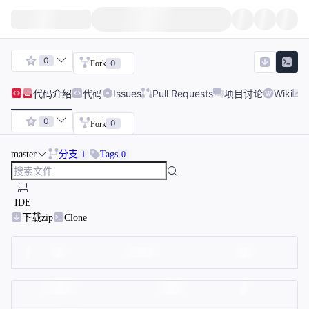
0
0
Fork
代码
介绍
代码
Issues
Pull Requests
项目讨论
Wiki
0
0
Fork
master
分支
Tags
1
0
IDE
下载zip
Clone