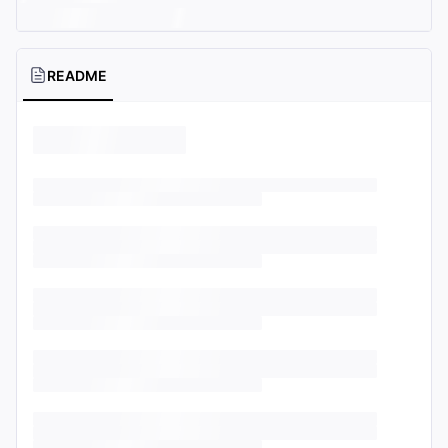
README