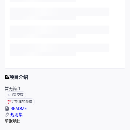
项目介绍
暂无简介
1
提交数
定制我的领域
README
规则集
举报项目