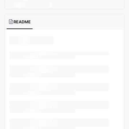
README