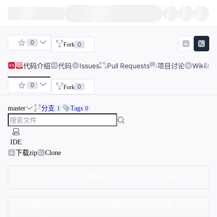
0
0
Fork
代码
介绍
代码
Issues
Pull Requests
项目讨论
Wiki
0
0
Fork
master
分支
Tags
1
0
IDE
下载zip
Clone