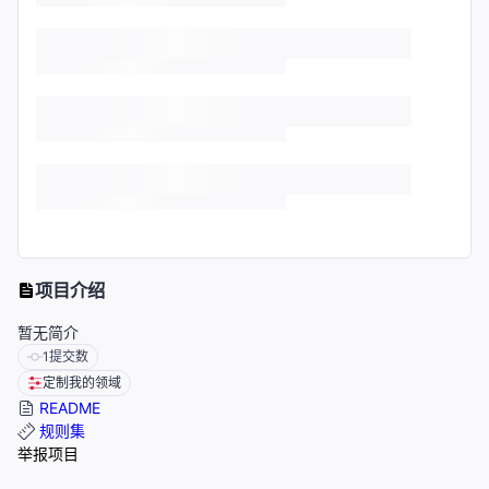
项目介绍
暂无简介
1
提交数
定制我的领域
README
规则集
举报项目