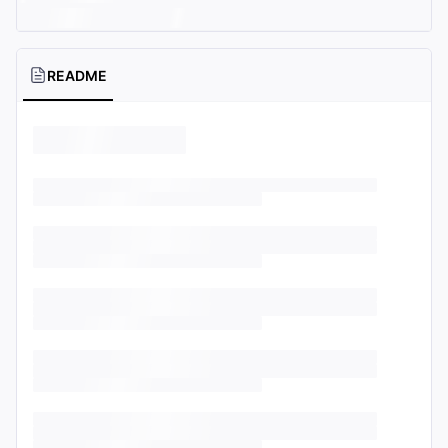
README