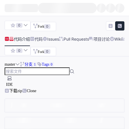
0
0
Fork
代码
介绍
代码
Issues
Pull Requests
项目讨论
Wiki
0
0
Fork
master
分支
Tags
1
0
IDE
下载zip
Clone