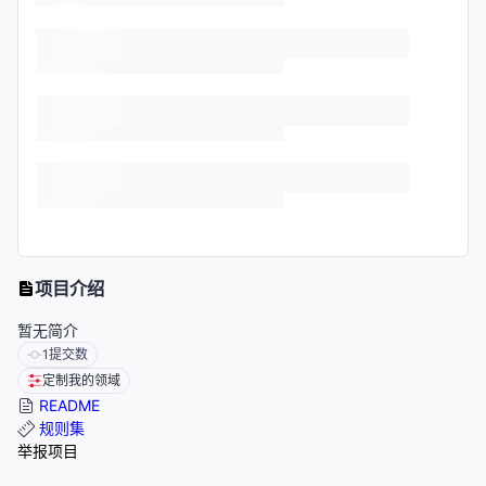
项目介绍
暂无简介
1
提交数
定制我的领域
README
规则集
举报项目