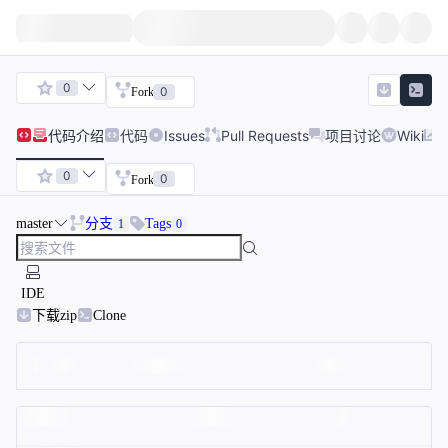
0
0
Fork
代码
介绍
代码
Issues
Pull Requests
项目讨论
Wiki
0
0
Fork
master
分支
Tags
1
0
IDE
下载zip
Clone