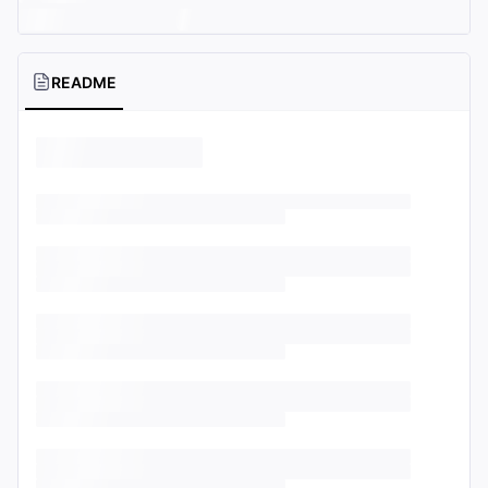
README