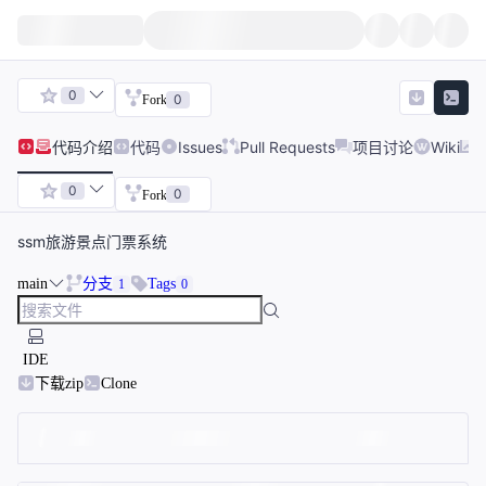
0
0
Fork
代码
介绍
代码
Issues
Pull Requests
项目讨论
Wiki
0
0
Fork
ssm旅游景点门票系统
main
分支
Tags
1
0
IDE
下载zip
Clone