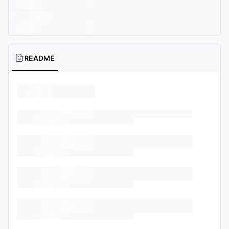
README