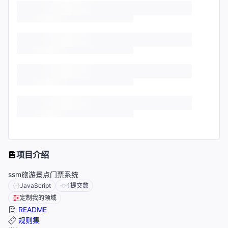
项目介绍
ssm旅游景点门票系统
JavaScript
1
提交数
定制我的领域
README
规则集