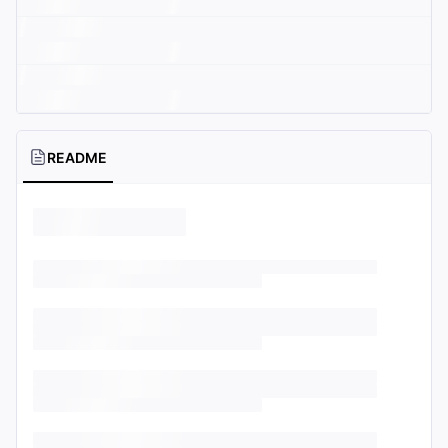
README