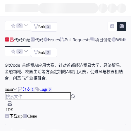
0
0
Fork
代码
介绍
代码
Issues
Pull Requests
项目讨论
Wiki
0
0
Fork
GitCode_首经贸AI应用大赛，针对首都经济贸易大学，经济贸易、
金融领域、校园生活等方面定制的AI应用大赛，促进AI与校园相结
合，创意与产业相融合。
main
分支
Tags
1
0
IDE
下载zip
Clone