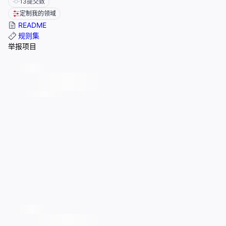
13
提交数
定制我的领域
README
规则集
举报项目