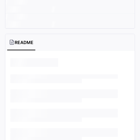
README