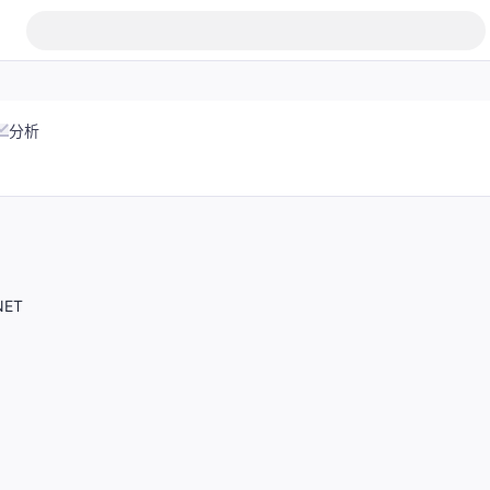
分析
.NET