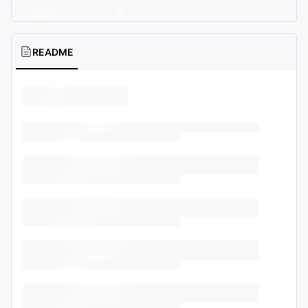
README