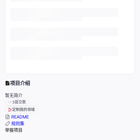
项目介绍
暂无简介
3
提交数
定制我的领域
README
规则集
举报项目