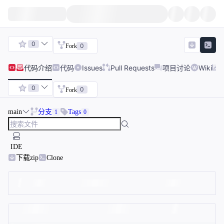
0
0
Fork
代码
介绍
代码
Issues
Pull Requests
项目讨论
Wiki
0
0
Fork
main
分支
Tags
1
0
IDE
下载zip
Clone