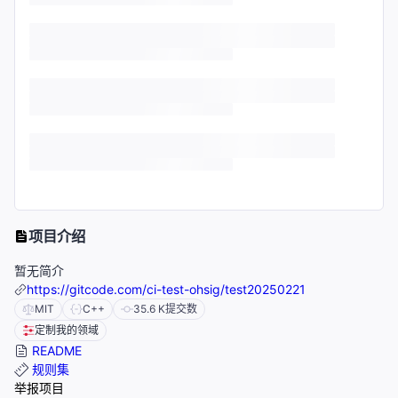
项目介绍
暂无简介
https://gitcode.com/ci-test-ohsig/test20250221
MIT
C++
35.6 K
提交数
定制我的领域
README
规则集
举报项目