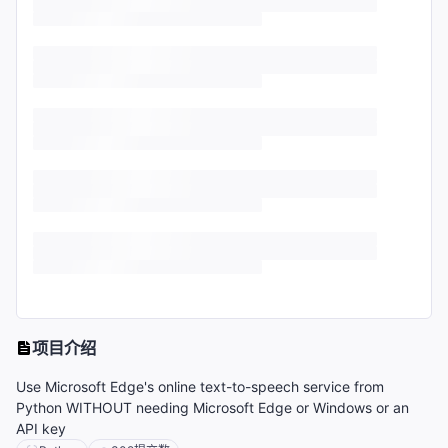
项目介绍
Use Microsoft Edge's online text-to-speech service from
Python WITHOUT needing Microsoft Edge or Windows or an
API key