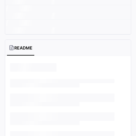
README