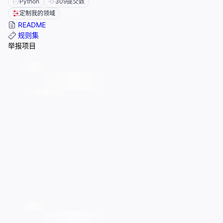
Python
309
提交数
定制我的领域
README
规则集
举报项目