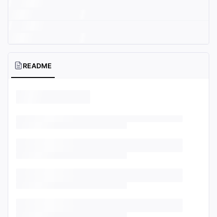
README