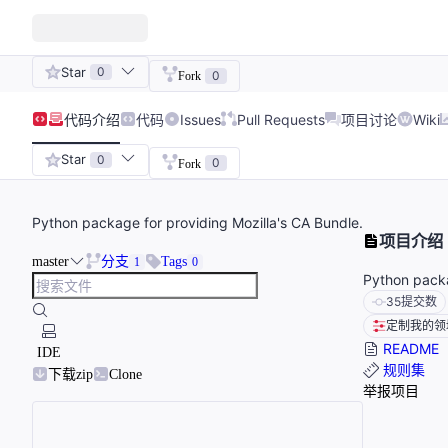
Star
0
0
Fork
代码
介绍
代码
Issues
Pull Requests
项目讨论
Wiki
Star
0
0
Fork
Python package for providing Mozilla's CA Bundle.
项目介绍
master
分支
Tags
1
0
Python packa
35
提交数
定制我的领
README
IDE
规则集
下载zip
Clone
举报项目