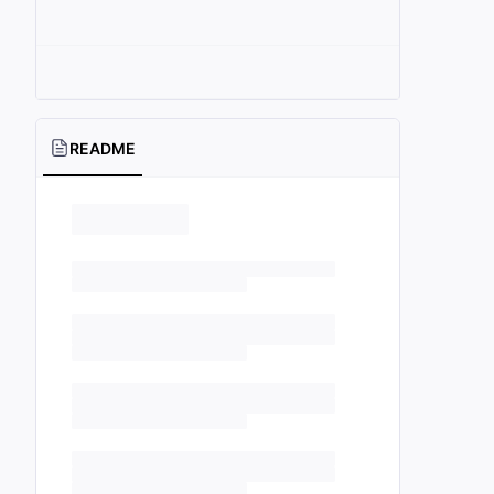
README