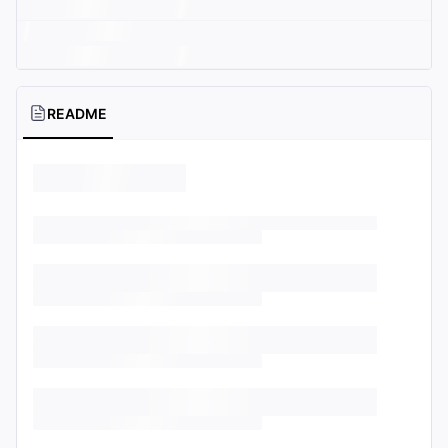
README