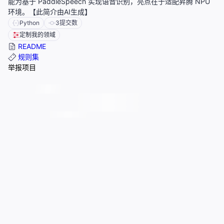
能为基于 PaddleSpeech 实现语音识别，亮点在于适配昇腾 NPU
环境。【此简介由AI生成】
Python
3
提交数
定制我的领域
README
规则集
举报项目