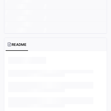
README