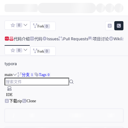
0
0
Fork
代码
介绍
代码
Issues
Pull Requests
项目讨论
Wiki
0
0
Fork
typora
main
分支
Tags
1
0
IDE
下载zip
Clone