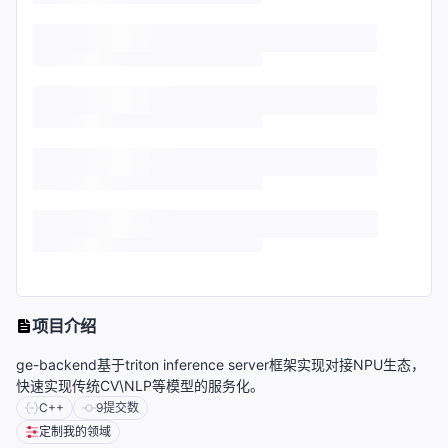
项目介绍
ge-backend基于triton inference server框架实现对接NPU生态，
快速实现传统CV\NLP等模型的服务化。
C++
9
提交数
定制我的领域