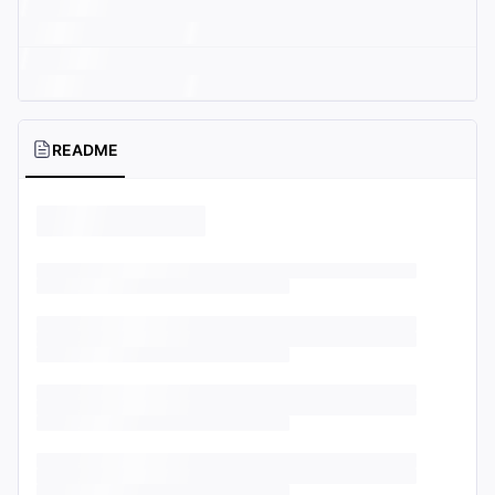
README