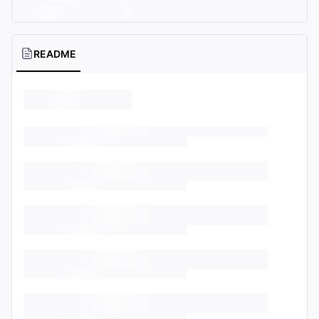
README