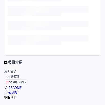
项目介绍
暂无简介
1
提交数
定制我的领域
README
规则集
举报项目