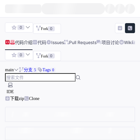
0
0
Fork
代码
介绍
代码
Issues
Pull Requests
项目讨论
Wiki
0
0
Fork
main
分支
Tags
5
0
IDE
下载zip
Clone