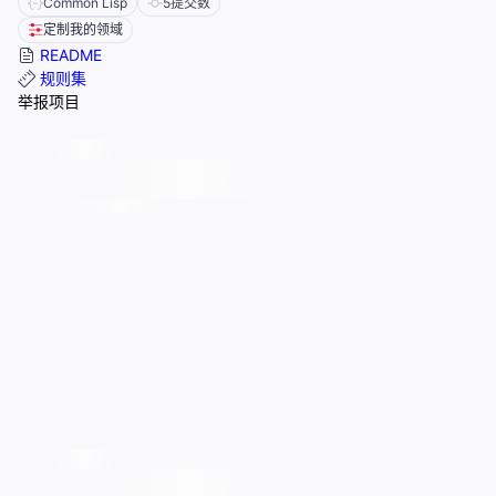
Common Lisp
5
提交数
定制我的领域
README
规则集
举报项目